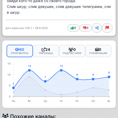
найди кого-то даже со своего города.
Слив шкур, слив девушек, слив девушек телеграмм, сли
в шкур.
0
0
Для взрослых (18+)
•
28.9.2025
60
24
0
0
ПРОСМОТРЫ
ПЕРЕХОДЫ
ПОДПИСЧИКИ
ПУБЛИКАЦИИ
Похожие каналы: