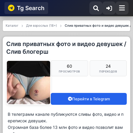
Tg Searсh
Каталог
Для взрослых (18+)
Слив приватных фото и видео девушек /
Слив приватных фото и видео девушек /
Слив блогерш
60
24
ПРОСМОТРОВ
ПЕРЕХОДОВ
Перейти в Telegram
В телеграмм канале публикуются сливы фото, видео и п
ереписок девушек.
Огромная база более 13 млн фото и видео позволит вам