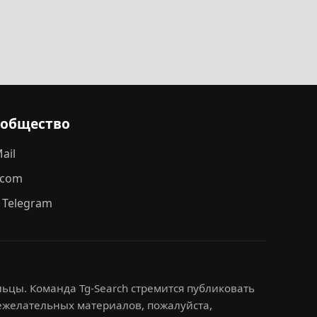
ообщество
ail
.com
 Telegram
ьцы. Команда Tg-Search стремится публиковать
нежелательных материалов, пожалуйста,