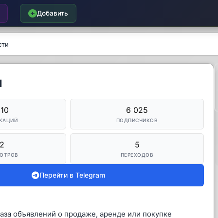
Добавить
сти
и
110
6 025
КАЦИЙ
ПОДПИСЧИКОВ
2
5
ОТРОВ
ПЕРЕХОДОВ
Перейти в Telegram
аза объявлений о продаже, аренде или покупке