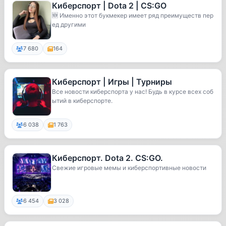
Киберспорт | Dota 2 | CS:GO
🆕 Именно этот букмекер имеет ряд преимуществ пер
ед другими
7 680
164
Киберспорт | Игры | Турниры
Все новости киберспорта у нас! Будь в курсе всех соб
ытий в киберспорте.
6 038
1 763
Киберспорт. Dota 2. CS:GO.
Свежие игровые мемы и киберспортивные новости
6 454
3 028