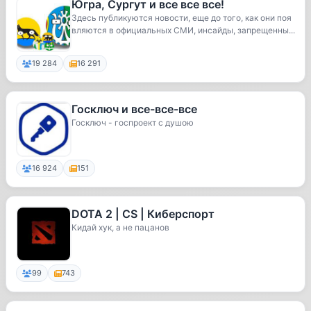
Югра, Сургут и все все все!
Здесь публикуются новости, еще до того, как они поя
вляются в официальных СМИ, инсайды, запрещенны...
19 284
16 291
Госключ и все-все-все
Госключ - госпроект с душою
16 924
151
DOTA 2 | CS | Киберспорт
Кидай хук, а не пацанов
99
743