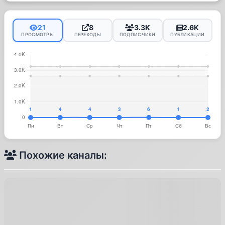
21
8
3.3K
2.6K
ПРОСМОТРЫ
ПЕРЕХОДЫ
ПОДПИСЧИКИ
ПУБЛИКАЦИИ
Похожие каналы: