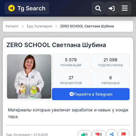
Tg Searсh
Каталог
Еда, Кулинария
ZERO SCHOOL Светлана Шубина
ZERO SCHOOL Светлана Шубина
5 079
21 098
ПУБЛИКАЦИЙ
ПОДПИСЧИКОВ
27
6
ПРОСМОТРОВ
ПЕРЕХОДОВ
Перейти в Telegram
Материалы которые увеличат заработок и навык у конди
тера.
0
0
Еда, Кулинария
•
27.9.2025