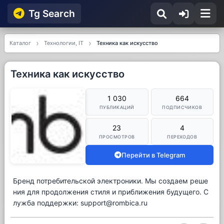
Tg Searсh
Каталог
Технологии, IT
Техника как искусство
Техника как искусство
1 030
664
ПУБЛИКАЦИЙ
ПОДПИСЧИКОВ
23
4
ПРОСМОТРОВ
ПЕРЕХОДОВ
Перейти в Telegram
Бренд потребительской электроники. Мы создаем реше
ния для продолжения стиля и приближения будущего. С
лужба поддержки: support@rombica.ru