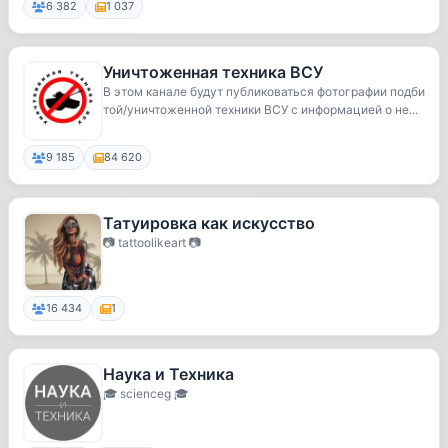
6 382
1 037
Уничтоженная техника ВСУ
В этом канале будут публиковаться фотографии подби
той/уничтоженной техники ВСУ с информацией о не...
9 185
84 620
Татуировка как искусство
📷 tattoolikeart 📷
16 434
1
Наука и Техника
🎓 scienceg 🎓