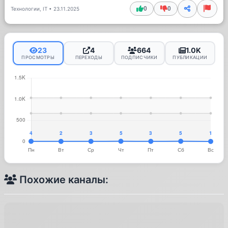
0
0
Технологии, IT
•
23.11.2025
23
4
664
1.0K
ПРОСМОТРЫ
ПЕРЕХОДЫ
ПОДПИСЧИКИ
ПУБЛИКАЦИИ
Похожие каналы: