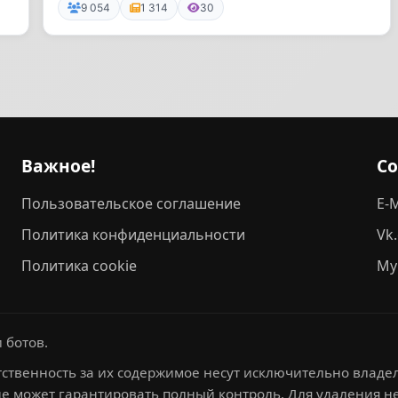
умнее
9 054
1 314
30
Важное!
С
Пользовательское соглашение
E-M
Политика конфиденциальности
Vk
Политика cookie
My
 ботов.
ственность за их содержимое несут исключительно владел
не может гарантировать полный контроль. Для удаления 