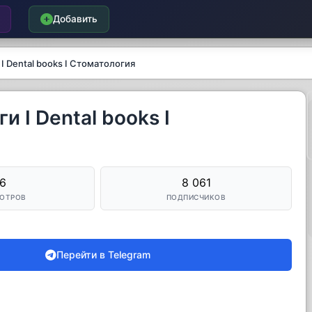
Добавить
 Dental books I Стоматология
 I Dental books I
6
8 061
ОТРОВ
ПОДПИСЧИКОВ
Перейти в Telegram