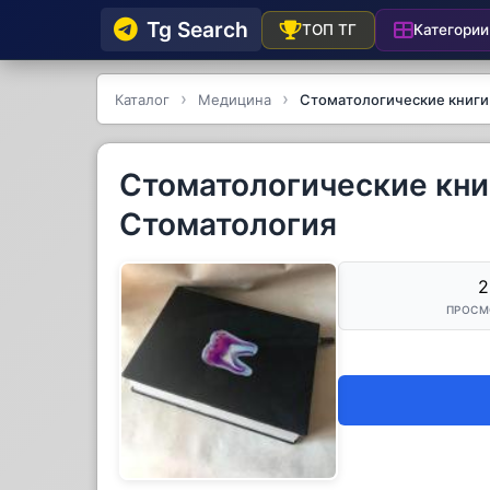
Tg Searсh
Категории
ТОП ТГ
Каталог
Медицина
Стоматологические книги I
Стоматологические книги
Стоматология
2
ПРОСМ