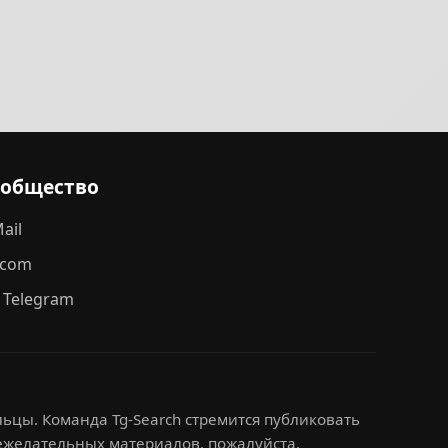
ообщество
ail
.com
 Telegram
ьцы. Команда Tg-Search стремится публиковать
нежелательных материалов, пожалуйста,