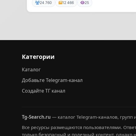
24 760
12 466
25
Категории
Каталог
Добавьте Telegram-канал
Создайте ТГ канал
Tg-Search.ru
— каталог Telegram-каналов, групп и
Все ресурсы размещаются пользователями. Ответ
только безопасный и полезный контент, однако 