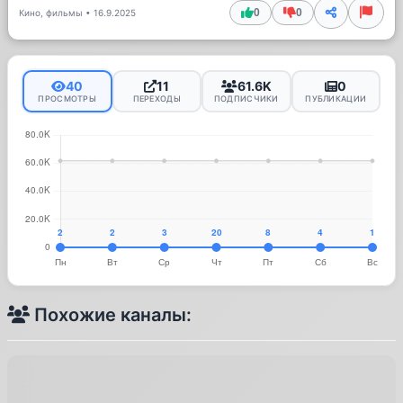
0
0
Кино, фильмы
•
16.9.2025
40
11
61.6K
0
ПРОСМОТРЫ
ПЕРЕХОДЫ
ПОДПИСЧИКИ
ПУБЛИКАЦИИ
Похожие каналы: