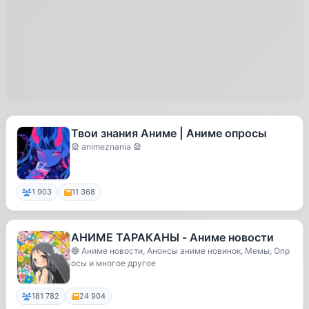
Твои знания Аниме | Аниме опросы
🎡 animeznania 🎡
1 903
11 368
АНИМЕ ТАРАКАНЫ - Аниме новости
🔵 Аниме новости, Анонсы аниме новинок, Мемы, Опр
осы и многое другое
181 782
24 904