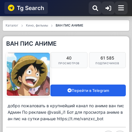
Tg Searсh
Каталог
Кино, фильмы
ВАН ПИС АНИМЕ
ВАН ПИС АНИМЕ
40
61 585
ПРОСМОТРОВ
ПОДПИСЧИКОВ
Перейти в Telegram
добро пожаловать в крупнейший канал по аниме ван пис
Админ По рекламе @vasili_i1 Бот для просмотра аниме в
ан пис на сутки раньше https://t.me/vanzxc_bot