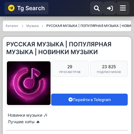
Tg Searсh
Каталог
Музыка
РУССКАЯ МУЗЫКА | ПОПУЛЯРНАЯ МУЗЫКА | НОВИ
РУССКАЯ МУЗЫКА | ПОПУЛЯРНАЯ
МУЗЫКА | НОВИНКИ МУЗЫКИ
29
23 825
ПРОСМОТРОВ
ПОДПИСЧИКОВ
Перейти в Telegram
Новинки музыки 🎶
Лучшие хиты 🔥