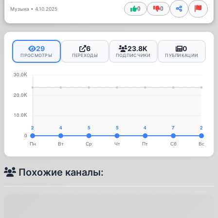
0
0
Музыка
•
4.10.2025
29
6
23.8K
0
ПРОСМОТРЫ
ПЕРЕХОДЫ
ПОДПИСЧИКИ
ПУБЛИКАЦИИ
Похожие каналы: