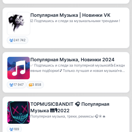
Популярная Музыка | Новинки VK
☑️ Подпишись и следи за музыкальными трендами !
241 742
Популярная Музыка, Новинки 2024
✅ Подпишись и следи за популярной музыкой📝Ежедн
евные подборки!🎵Только лучшая и новая музыка!•вс
е ...
17 947
3 858
TOPMUSICBANDIT 🎧 Популярная
Музыка 🎹🎙2022
Популярная музыка, треки, ремиксы 🎧☀️🔥
189