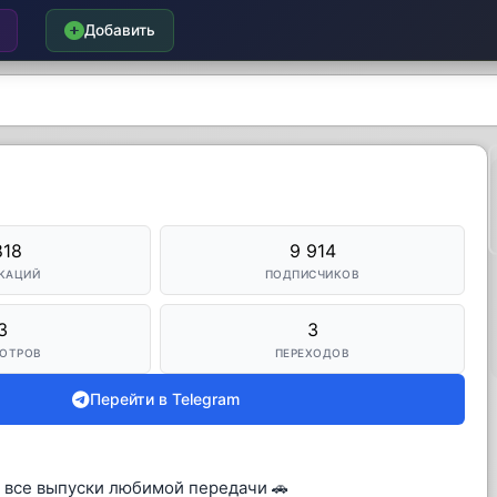
Добавить
818
9 914
КАЦИЙ
ПОДПИСЧИКОВ
3
3
ОТРОВ
ПЕРЕХОДОВ
Перейти в Telegram
е все выпуски любимой передачи 🚗