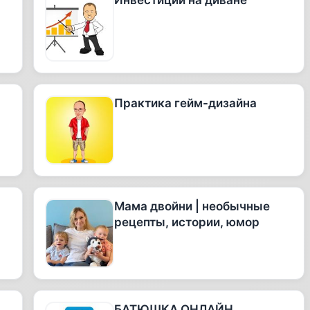
Инвестиции на диване
Практика гейм-дизайна
Мама двойни | необычные
рецепты, истории, юмор
БАТЮШКА ОНЛАЙН