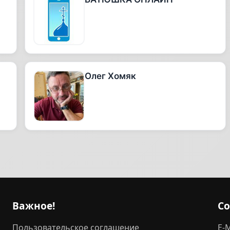
Олег Хомяк
Важное!
С
Пользовательское соглашение
E-M