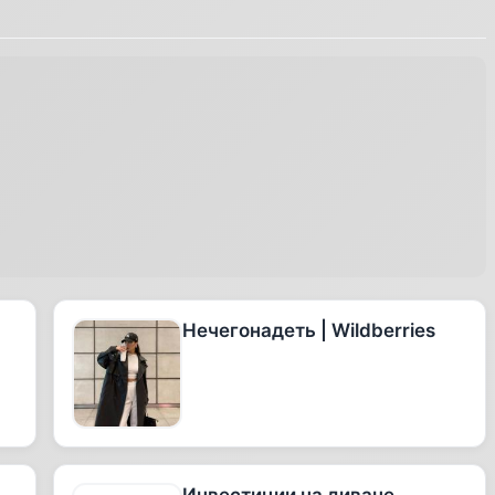
Нечегонадеть | Wildberries