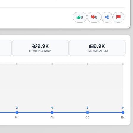
0
0
9.9K
9.9K
ПОДПИСЧИКИ
ПУБЛИКАЦИИ