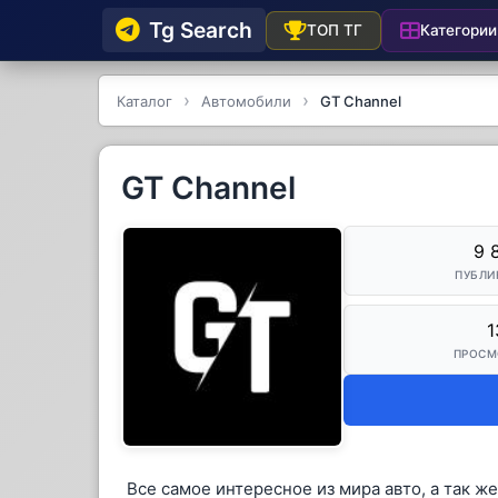
Tg Searсh
Категории
ТОП ТГ
Каталог
Автомобили
GT Channel
GT Channel
9 
ПУБЛИ
1
ПРОСМ
Все самое интересное из мира авто, а так ж