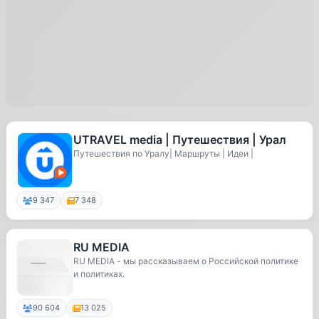
UTRAVEL media | Путешествия | Урал
Путешествия по Уралу| Маршруты | Идеи |
9 347
7 348
RU MEDIA
RU MEDIA - мы рассказываем о Российской политике
и политиках.
90 604
13 025