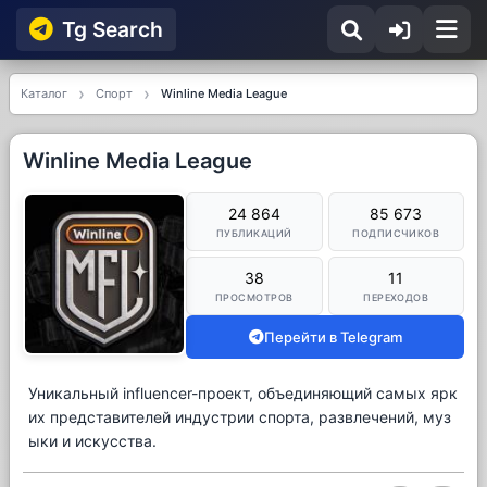
Tg Searсh
Каталог
Спорт
Winline Media League
Winline Media League
24 864
85 673
ПУБЛИКАЦИЙ
ПОДПИСЧИКОВ
38
11
ПРОСМОТРОВ
ПЕРЕХОДОВ
Перейти в Telegram
Уникальный influencer-проект, объединяющий самых ярк
их представителей индустрии спорта, развлечений, муз
ыки и искусства.