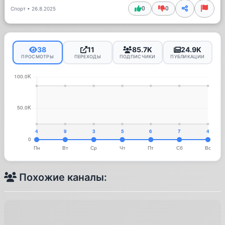
0
0
Спорт
•
26.8.2025
38
11
85.7K
24.9K
ПРОСМОТРЫ
ПЕРЕХОДЫ
ПОДПИСЧИКИ
ПУБЛИКАЦИИ
Похожие каналы: