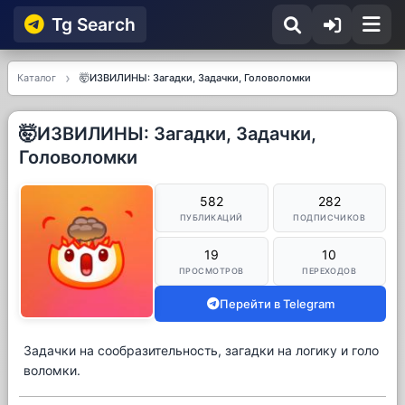
Tg Searсh
Каталог
🤯ИЗВИЛИНЫ: Загадки, Задачки, Головоломки
🤯ИЗВИЛИНЫ: Загадки, Задачки,
Головоломки
582
282
ПУБЛИКАЦИЙ
ПОДПИСЧИКОВ
19
10
ПРОСМОТРОВ
ПЕРЕХОДОВ
Перейти в Telegram
Задачки на сообразительность, загадки на логику и голо
воломки.