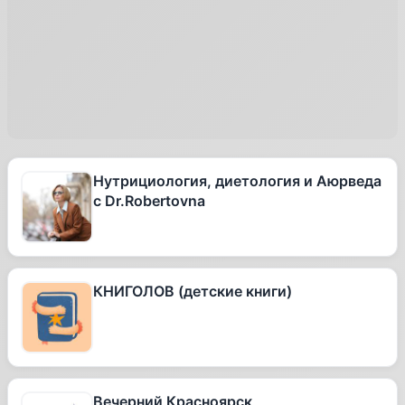
Нутрициология, диетология и Аюрведа
с Dr.Robertovna
КНИГОЛОВ (детские книги)
Вечерний Красноярск