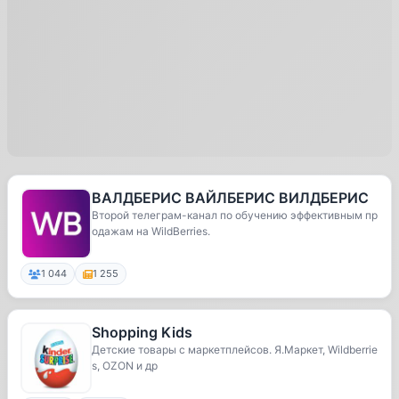
ВАЛДБЕРИС ВАЙЛБЕРИС ВИЛДБЕРИС
Второй телеграм-канал по обучению эффективным пр
одажам на WildBerries.
1 044
1 255
Shopping Kids
Детские товары с маркетплейсов. Я.Маркет, Wildberrie
s, OZON и др