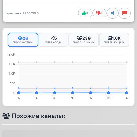
0
0
Красота
•
22.10.2025
26
5
239
1.6K
ПРОСМОТРЫ
ПЕРЕХОДЫ
ПОДПИСЧИКИ
ПУБЛИКАЦИИ
Похожие каналы: