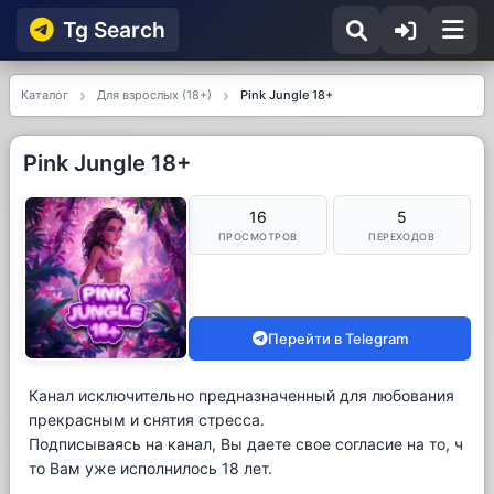
Tg Searсh
Каталог
Для взрослых (18+)
Pink Jungle 18+
Pink Jungle 18+
16
5
ПРОСМОТРОВ
ПЕРЕХОДОВ
Перейти в Telegram
Канал исключительно предназначенный для любования
прекрасным и снятия стресса.
Подписываясь на канал, Вы даете свое согласие на то, ч
то Вам уже исполнилось 18 лет.