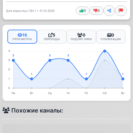
0
0
Для взрослых (18+)
•
21.10.2025
16
5
0
0
ПРОСМОТРЫ
ПЕРЕХОДЫ
ПОДПИСЧИКИ
ПУБЛИКАЦИИ
Похожие каналы: