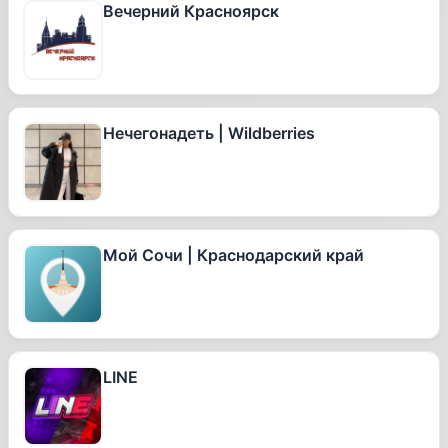
Вечерний Красноярск
Нечегонадеть | Wildberries
Мой Сочи | Краснодарский край
LINE