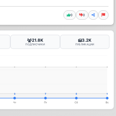
0
0
21.8K
3.2K
ПОДПИСЧИКИ
ПУБЛИКАЦИИ