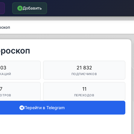
Добавить
оскоп
ороскоп
203
21 832
КАЦИЙ
ПОДПИСЧИКОВ
7
11
ОТРОВ
ПЕРЕХОДОВ
Перейти в Telegram