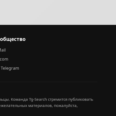
ообщество
ail
.com
 Telegram
ьцы. Команда Tg-Search стремится публиковать
нежелательных материалов, пожалуйста,