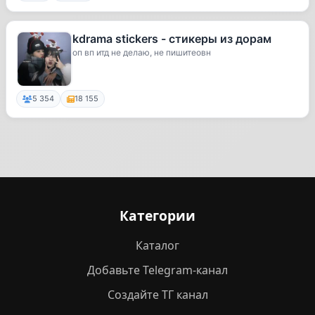
kdrama stickers - стикеры из дорам
оп вп итд не делаю, не пишитеовн
5 354
18 155
Категории
Каталог
Добавьте Telegram-канал
Создайте ТГ канал