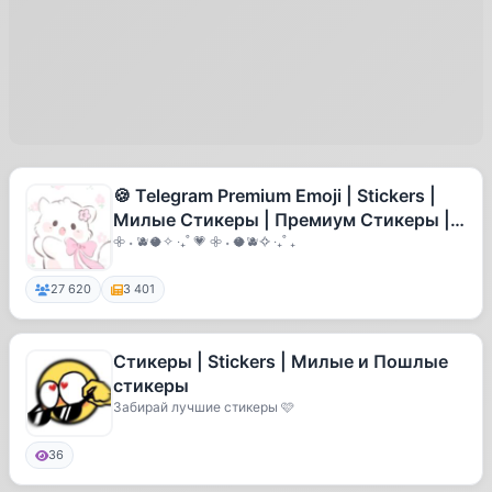
🍪 Telegram Premium Emoji | Stickers |
Милые Стикеры | Премиум Стикеры |
Cute Stickers | Cute emoji 🍪
𖧷 ˖ 🫐🥥✧ ‧₊˚ 💗 𖧷 ˖ 🥥🫐✧ ‧₊˚ ₊
27 620
3 401
Стикеры | Stickers | Милые и Пошлые
стикеры
Забирай лучшие стикеры 🩷
36