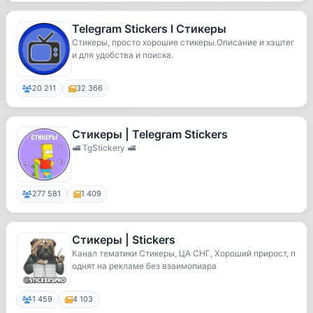
Telegram Stickers l Стикеры
Стикеры, просто хорошие стикеры.Описание и хэштег
и для удобства и поиска.
20 211
32 366
Стикеры | Telegram Stickers
🚅 TgStickery 🚅
277 581
1 409
Стикеры | Stickers
Канал тематики Стикеры, ЦА СНГ, Хороший прирост, п
однят на рекламе без взаимопиара
1 459
4 103