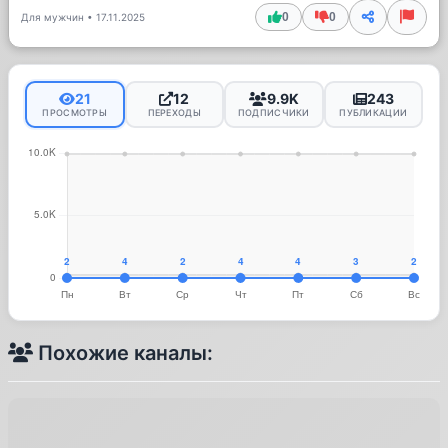
0
0
Для мужчин
•
17.11.2025
21
12
9.9K
243
ПРОСМОТРЫ
ПЕРЕХОДЫ
ПОДПИСЧИКИ
ПУБЛИКАЦИИ
Похожие каналы: