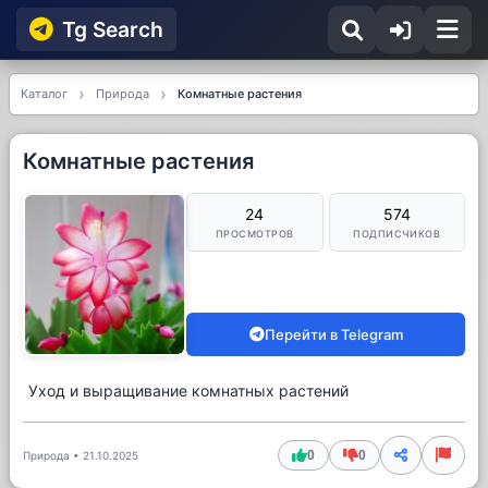
Tg Searсh
Каталог
Природа
Комнатные растения
Комнатные растения
24
574
ПРОСМОТРОВ
ПОДПИСЧИКОВ
Перейти в Telegram
Уход и выращивание комнатных растений
0
0
Природа
•
21.10.2025