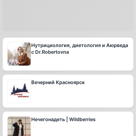
Нутрициология, диетология и Аюрведа
с Dr.Robertovna
Вечерний Красноярск
Нечегонадеть | Wildberries