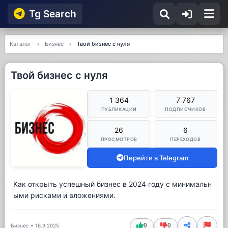
Tg Searсh
Каталог
Бизнес
Твой бизнес с нуля
Твой бизнес с нуля
1 364
7 767
ПУБЛИКАЦИЙ
ПОДПИСЧИКОВ
26
6
ПРОСМОТРОВ
ПЕРЕХОДОВ
Перейти в Telegram
Как открыть успешный бизнес в 2024 году с минимальн
ыми рисками и вложениями.
0
0
Бизнес
•
16.9.2025