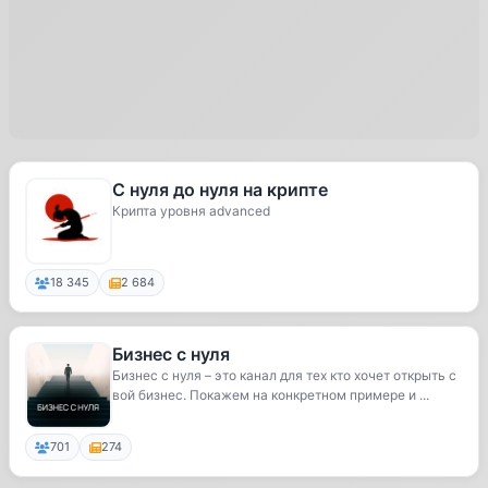
С нуля до нуля на крипте
Крипта уровня advanced
18 345
2 684
Бизнес с нуля
Бизнес с нуля – это канал для тех кто хочет открыть с
вой бизнес. Покажем на конкретном примере и ...
701
274