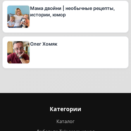
Мама двойни | необычные рецепты,
истории, юмор
Олег Хомяк
Категории
Каталог