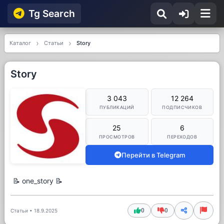
Tg Searсh
Каталог
Статьи
Story
Story
3 043
12 264
ПУБЛИКАЦИЙ
ПОДПИСЧИКОВ
25
6
ПРОСМОТРОВ
ПЕРЕХОДОВ
Перейти в Telegram
📝 one_story 📝
0
0
Статьи
•
18.9.2025