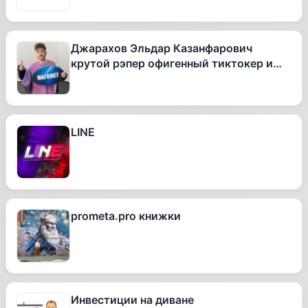
Джарахов Эльдар Казанфарович
крутой рэпер офигенный тиктокер и
вообще очень талантливый человек
LINE
prometa.pro книжки
Инвестиции на диване