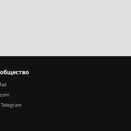
ообщество
ail
.com
 Telegram