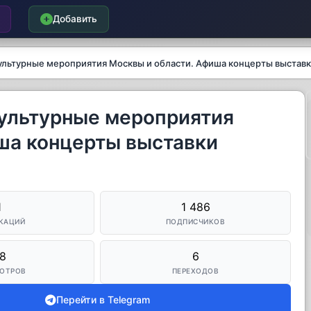
Добавить
культурные мероприятия Москвы и области. Афиша концерты выстав
культурные мероприятия
ша концерты выставки
1
1 486
КАЦИЙ
ПОДПИСЧИКОВ
8
6
ОТРОВ
ПЕРЕХОДОВ
Перейти в Telegram