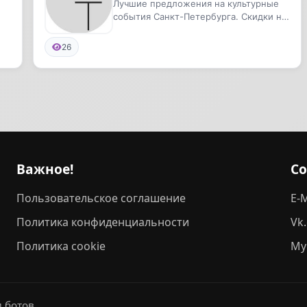
Лучшие предложения на культурные
события Санкт-Петербурга. Скидки на
билеты и много бесплатных ме...
26
Важное!
С
Пользовательское соглашение
E-M
Политика конфиденциальности
Vk
Политика cookie
My
 ботов.