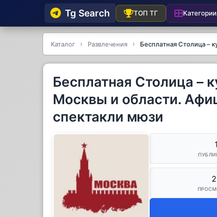
Tg Searсh
Категории
ТОП ТГ
Каталог
Развлечения
Бесплатная Столица – 
Бесплатная Столица – 
Москвы и области. Афи
спектакли мюзи
ПУБЛИ
2
ПРОСМ