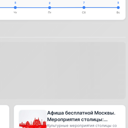
Афиша бесплатной Москвы.
Мероприятия столицы:
спектакли, концерты,
Культурные мероприятия столицы со