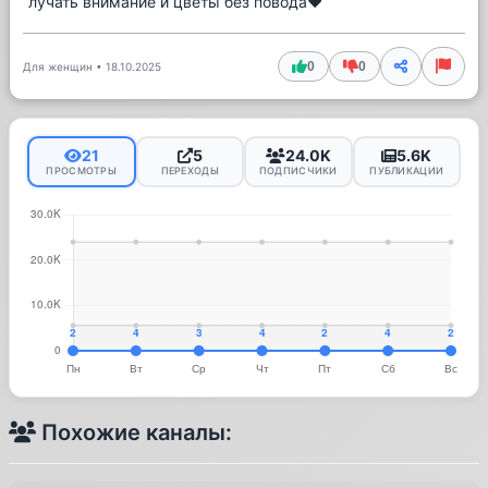
лучать внимание и цветы без повода❤️
0
0
Для женщин
•
18.10.2025
21
5
24.0K
5.6K
ПРОСМОТРЫ
ПЕРЕХОДЫ
ПОДПИСЧИКИ
ПУБЛИКАЦИИ
Похожие каналы: