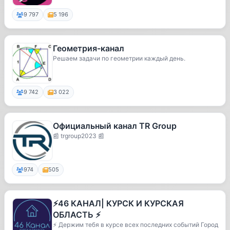
9 797
5 196
Геометрия-канал
Решаем задачи по геометрии каждый день.
9 742
3 022
Официальный канал TR Group
📰 trgroup2023 📰
974
505
⚡️46 КАНАЛ| КУРСК И КУРСКАЯ
ОБЛАСТЬ ⚡️
⚡️ Держим тебя в курсе всех последних событий Город