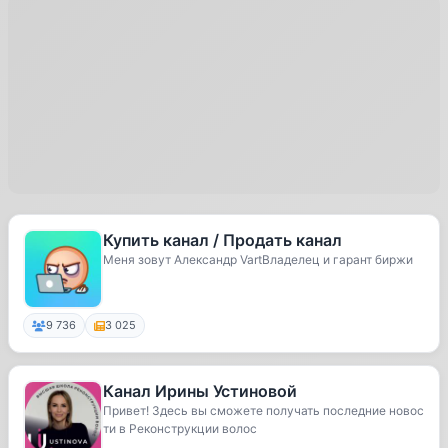
Купить канал / Продать канал
Меня зовут Александр VartВладелец и гарант биржи
9 736
3 025
Канал Ирины Устиновой
Привет! Здесь вы сможете получать последние новос
ти в Реконструкции волос