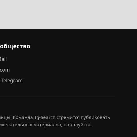
ообщество
ail
.com
 Telegram
ьцы. Команда Tg-Search стремится публиковать
нежелательных материалов, пожалуйста,