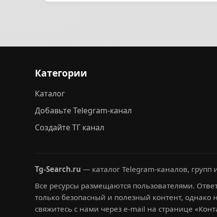
Категории
Каталог
Добавьте Telegram-канал
Создайте ТГ канал
Tg-Search.ru
— каталог Telegram-каналов, групп и
Все ресурсы размещаются пользователями. Ответ
только безопасный и полезный контент, однако 
свяжитесь с нами через e-mail на странице «Конт