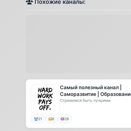
Похожие каналы:
Самый полезный канал |
Саморазвитие | Образовани
Стремимся быть лучшими
21
6
28