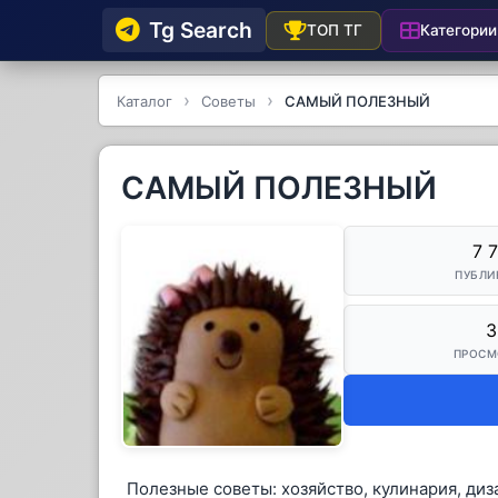
Tg Searсh
Категории
ТОП ТГ
Каталог
Советы
САМЫЙ ПОЛЕЗНЫЙ
САМЫЙ ПОЛЕЗНЫЙ
7 
ПУБЛИ
3
ПРОСМ
Полезные советы: хозяйство, кулинария, диз