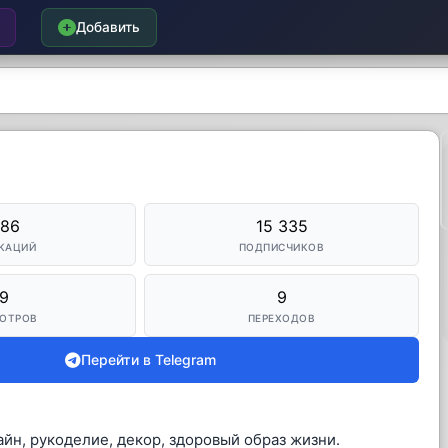
Добавить
786
15 335
КАЦИЙ
ПОДПИСЧИКОВ
9
9
ОТРОВ
ПЕРЕХОДОВ
Перейти в Telegram
айн, рукоделие, декор, здоровый образ жизни.