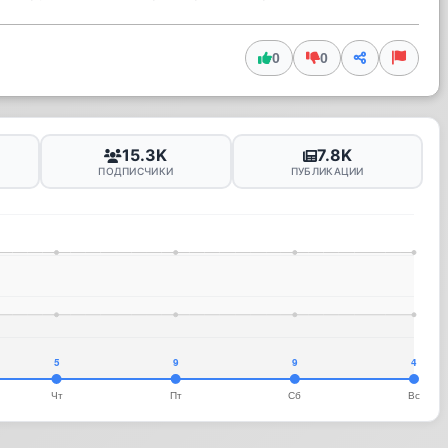
0
0
15.3K
7.8K
ПОДПИСЧИКИ
ПУБЛИКАЦИИ