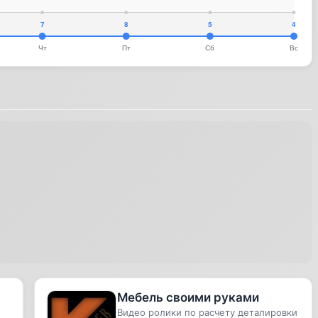
Мебель своими руками
Видео ролики по расчету деталировки