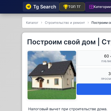
Tg Searсh
Категории
ТОП ТГ
Каталог
Строительство и ремонт
Построим с
Построим свой дом | С
60 
ПУБЛИ
3
ПРОСМ
Налоговый вычет при строительстве дома.