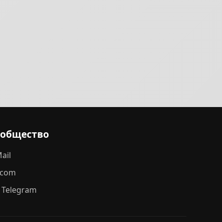
ообщество
ail
.com
 Telegram