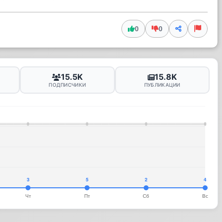
0
0
15.5K
15.8K
ПОДПИСЧИКИ
ПУБЛИКАЦИИ