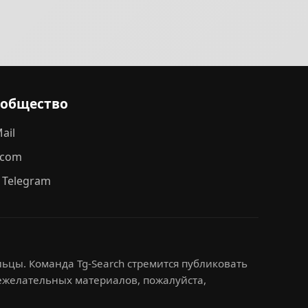
ообщество
ail
.com
 Telegram
ьцы. Команда Tg-Search стремится публиковать
нежелательных материалов, пожалуйста,