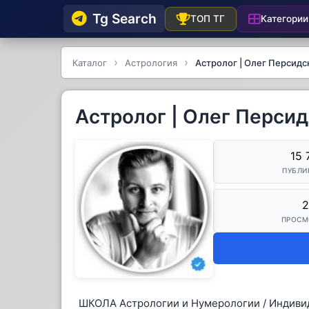
Tg Searсh
Категории
ТОП ТГ
Каталог
Астрология
Астролог | Олег Персидс
Астролог | Олег Перси
15 
ПУБЛИ
2
ПРОСМ
ШКОЛА Астрологии и Нумерологии / Индиви