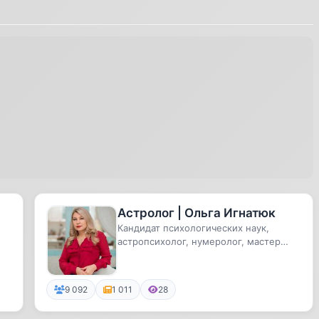
Астролог | Ольга Игнатюк
Кандидат психологических наук,
астропсихолог, нумеролог, мастер
Рэйки.
9 092
1 011
28