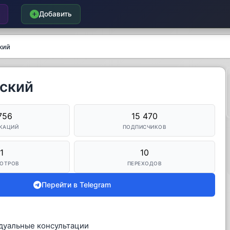
Добавить
кий
дский
756
15 470
КАЦИЙ
ПОДПИСЧИКОВ
1
10
ОТРОВ
ПЕРЕХОДОВ
Перейти в Telegram
дуальные консультации