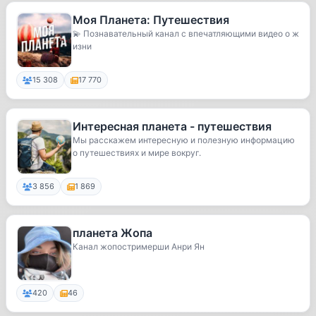
Моя Планета: Путешествия
💫 Познавательный канал с впечатляющими видео о ж
изни
15 308
17 770
Интересная планета - путешествия
Мы расскажем интересную и полезную информацию
о путешествиях и мире вокруг.
3 856
1 869
планета Жопа
Канал жопостримерши Анри Ян
420
46