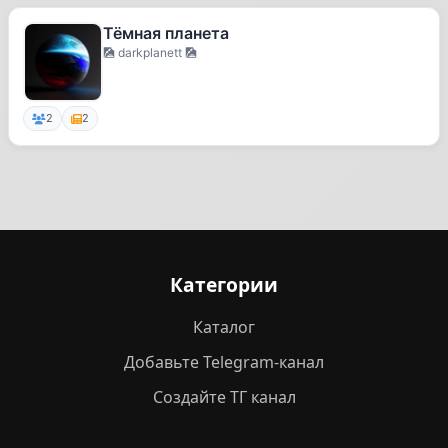
Тёмная планета
🎑 darkplanett 🎑
2
2
Категории
Каталог
Добавьте Telegram-канал
Создайте ТГ канал