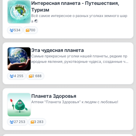
Интересная планета - Путешествия,
Туризм
Всё самое интересное о разных уголках земного шар
а 🌏
534
700
Эта чудесная планета
Самые прекрасные уголки нашей планеты, редкие пр
иродные явления, рукотворные чудеса, созданные ч
е...
4 255
2 688
Планета Здоровья
Аптеки "Планета Здоровья" к людям с любовью!
27 253
3 283