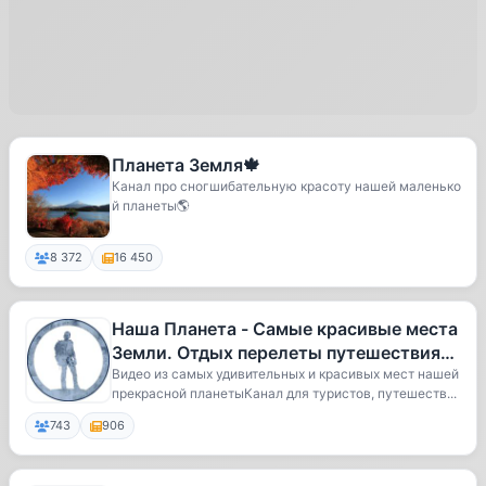
Планета Земля🍁
Канал про сногшибательную красоту нашей маленько
й планеты🌎
8 372
16 450
Наша Планета - Самые красивые места
Земли. Отдых перелеты путешествия
путевки туризм туры. Европа Аз
Видео из самых удивительных и красивых мест нашей
прекрасной планетыКанал для туристов, путешеств...
743
906