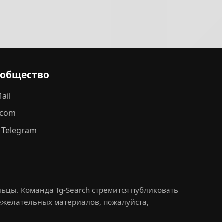
ообщество
ail
.com
 Telegram
ьцы. Команда Tg-Search стремится публиковать
нежелательных материалов, пожалуйста,