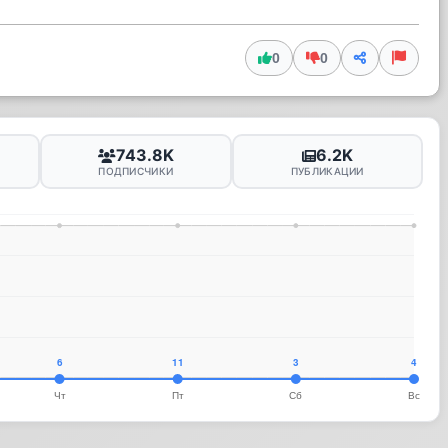
0
0
743.8K
6.2K
ПОДПИСЧИКИ
ПУБЛИКАЦИИ