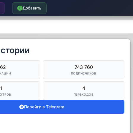
Добавить
Истории
162
743 760
КАЦИЙ
ПОДПИСЧИКОВ
1
4
ОТРОВ
ПЕРЕХОДОВ
Перейти в Telegram