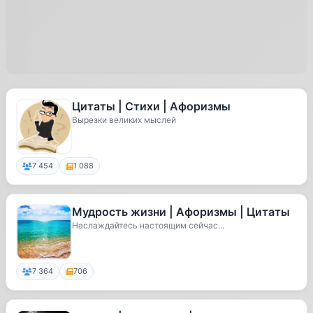
Цитаты | Стихи | Афоризмы
Вырезки великих мыслей
7 454
1 088
Мудрость жизни | Афоризмы | Цитаты
Наслаждайтесь настоящим сейчас...
7 364
706