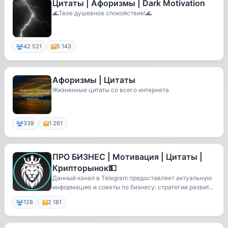
Цитаты | Афоризмы | Dark Motivation
🌊Твое душевное спокойствие!🌊
42 521
5 143
Афоризмы | Цитаты
Жизненные цитаты со всего интернета
339
1 261
ПРО БИЗНЕС | Мотивация | Цитаты |
Крипторынок💵
Данный канал в Telegram предоставляет актуальную
информацию и советы по бизнесу: стратегии развит...
128
2 181