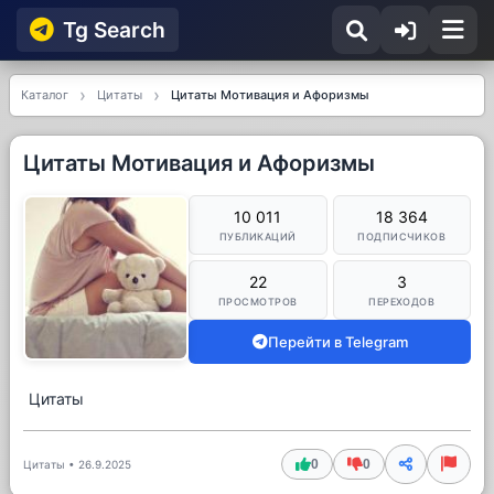
Tg Searсh
Каталог
Цитаты
Цитаты Мотивация и Афоризмы
Цитаты Мотивация и Афоризмы
10 011
18 364
ПУБЛИКАЦИЙ
ПОДПИСЧИКОВ
22
3
ПРОСМОТРОВ
ПЕРЕХОДОВ
Перейти в Telegram
Цитаты
0
0
Цитаты
•
26.9.2025