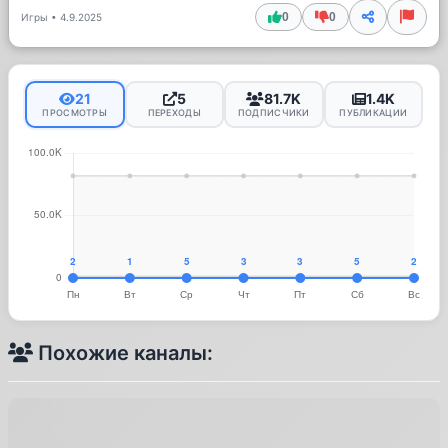
0
0
Игры
•
4.9.2025
21
5
81.7K
1.4K
ПРОСМОТРЫ
ПЕРЕХОДЫ
ПОДПИСЧИКИ
ПУБЛИКАЦИИ
Похожие каналы: