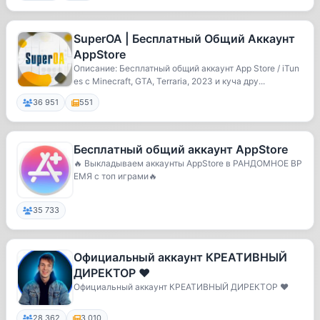
SuperOA | Бесплатный Общий Аккаунт
AppStore
Описание: Бесплатный общий аккаунт App Store / iTun
es с Minecraft, GTA, Terraria, 2023 и куча дру...
36 951
551
Бесплатный общий аккаунт AppStore
🔥 Выкладываем аккаунты AppStore в РАНДОМНОЕ ВР
ЕМЯ с топ играми🔥
35 733
Официальный аккаунт КРЕАТИВНЫЙ
ДИРЕКТОР ❤️
Официальный аккаунт КРЕАТИВНЫЙ ДИРЕКТОР ❤️
28 362
3 010