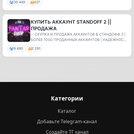
35 449
437
КУПИТЬ АККАУНТ STANDOFF 2 ||
ПРОДАЖА
✅ СКУПКА И ПРОДАЖА АККАУНТОВ В СТАНДОФФ 2 |
БОЛЕЕ 1000 ПРОДАННЫХ АККАУНТОВ | НАДЕЖНОСТ
Ь
9 690
2 291
Категории
Каталог
Добавьте Telegram-канал
Создайте ТГ канал