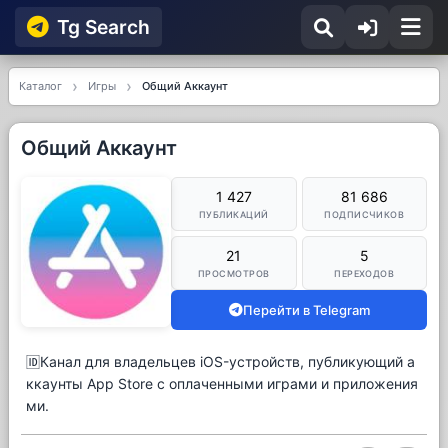
Tg Searсh
Каталог
Игры
Общий Аккаунт
Общий Аккаунт
1 427
81 686
ПУБЛИКАЦИЙ
ПОДПИСЧИКОВ
21
5
ПРОСМОТРОВ
ПЕРЕХОДОВ
Перейти в Telegram
🆔Канал для владельцев iOS-устройств, публикующий а
ккаунты App Store с оплаченными играми и приложения
ми.