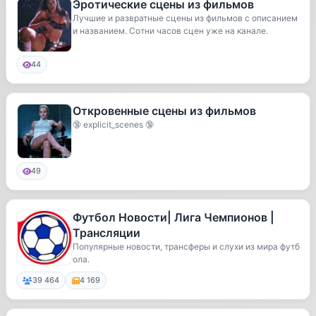
Эротические сцены из фильмов
Лучшие и развратные сцены из фильмов с описанием
и названием. Сотни часов сцен уже на канале.
44
Откровенные сцены из фильмов
🔞 explicit_scenes 🔞
49
Футбол Новости| Лига Чемпионов |
Трансляции
Популярные новости, трансферы и слухи из мира футб
ола.
39 464
4 169