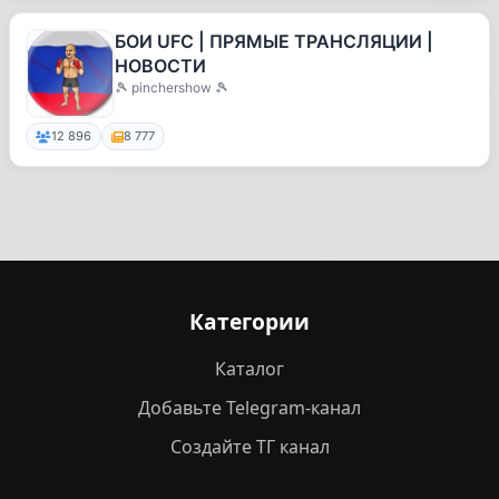
БОИ UFC | ПРЯМЫЕ ТРАНСЛЯЦИИ |
НОВОСТИ
🎾 pinchershow 🎾
12 896
8 777
Категории
Каталог
Добавьте Telegram-канал
Создайте ТГ канал