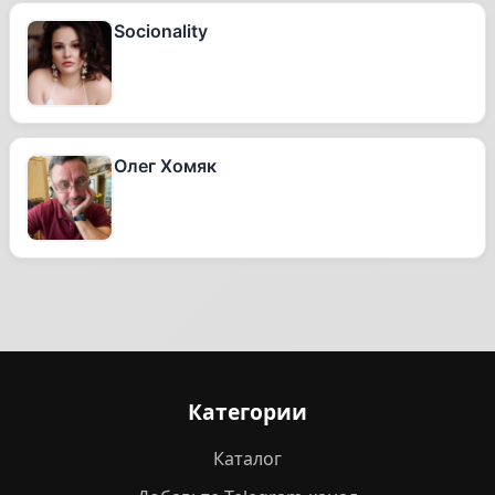
Socionality
Олег Хомяк
Категории
Каталог