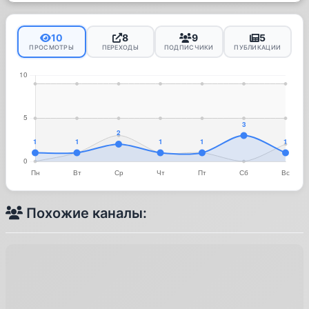
10
8
9
5
ПРОСМОТРЫ
ПЕРЕХОДЫ
ПОДПИСЧИКИ
ПУБЛИКАЦИИ
Похожие каналы: