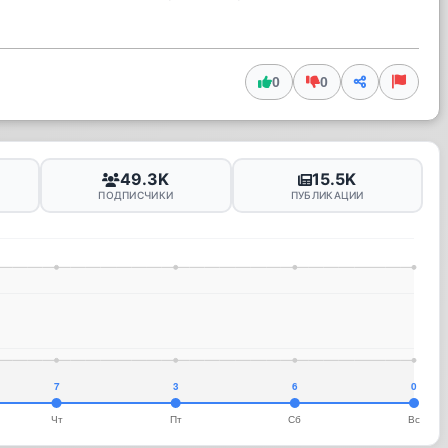
0
0
49.3K
15.5K
ПОДПИСЧИКИ
ПУБЛИКАЦИИ