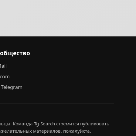
ообщество
ail
.com
 Telegram
ьцы. Команда Tg-Search стремится публиковать
нежелательных материалов, пожалуйста,