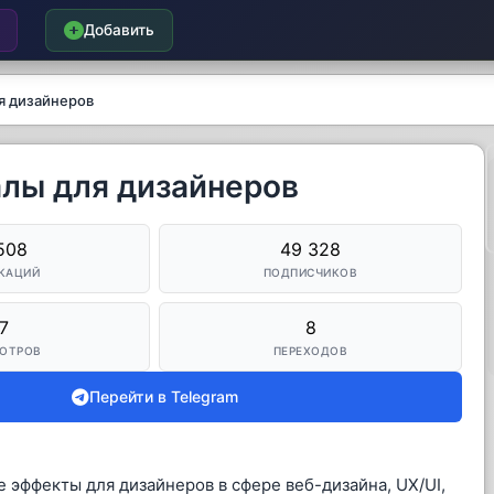
Добавить
ля дизайнеров
иалы для дизайнеров
508
49 328
КАЦИЙ
ПОДПИСЧИКОВ
7
8
ОТРОВ
ПЕРЕХОДОВ
Перейти в Telegram
эффекты для дизайнеров в сфере веб-дизайна, UX/UI,