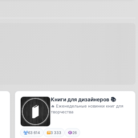
Книги для дизайнеров 📚
🔥 Еженедельные новинки книг для
творчества
63 614
3 333
26