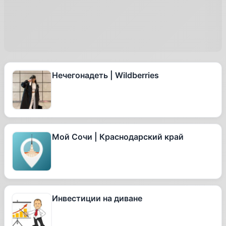
Нечегонадеть | Wildberries
Мой Сочи | Краснодарский край
Инвестиции на диване