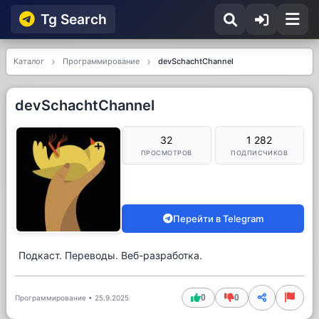
Tg Searсh
Каталог
Программирование
devSchachtChannel
devSchachtChannel
32
1 282
ПРОСМОТРОВ
ПОДПИСЧИКОВ
Перейти в Telegram
Подкаст. Переводы. Веб-разработка.
0
0
Программирование
•
25.9.2025