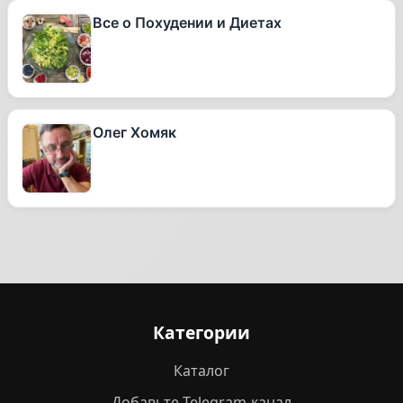
Все о Похудении и Диетах
Олег Хомяк
Категории
Каталог
Добавьте Telegram-канал