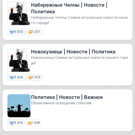
Набережные Челны | Новости |
Политика
Набережные Челны Самые актуальные новости наше
го города!
9 955
1 351
Новокузнецк | Новости | Политика
Новокузнецк Самые актуальные новости нашего горо
да!
9 456
1 373
Политика | Новости | Важное
Объективное освещение событий.
9 474
1 349