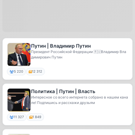
Путин | Владимир Путин
Президент Российской Федерации 🇷🇺Владимир Вла
димирович Путин
5 220
12 312
Политика | Путин | Власть
Интересное со всего интернета собрано в нашем кана
ле! Подпишись и расскажи друзьям
11 327
1 849