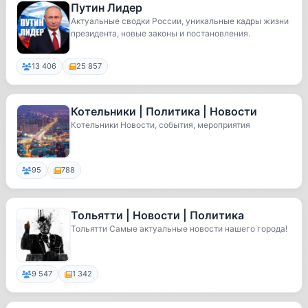
Путин Лидер
Актуальные сводки России, уникальные кадры жизни
президента, новые законы и постановления.
13 406
25 857
Котельники | Политика | Новости
Котельники Новости, события, мероприятия
95
788
Тольятти | Новости | Политика
Тольятти Самые актуальные новости нашего города!
9 547
1 342