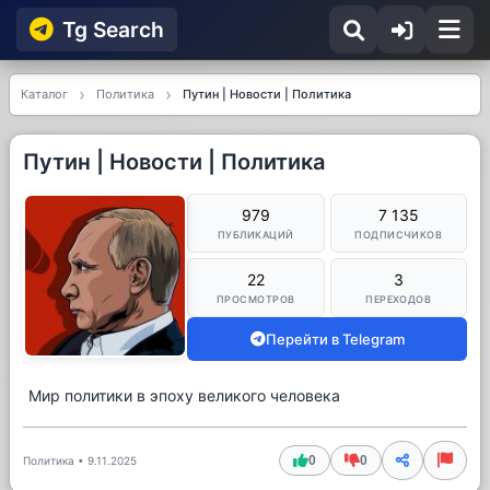
Tg Searсh
Каталог
Политика
Путин | Новости | Политика
Путин | Новости | Политика
979
7 135
ПУБЛИКАЦИЙ
ПОДПИСЧИКОВ
22
3
ПРОСМОТРОВ
ПЕРЕХОДОВ
Перейти в Telegram
Мир политики в эпоху великого человека
0
0
Политика
•
9.11.2025