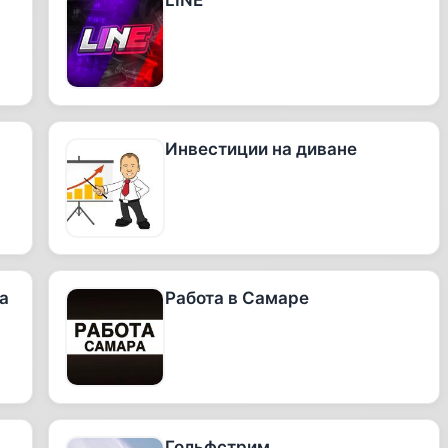
LINE
Инвестиции на диване
а
Работа в Самаре
Гольфстрим