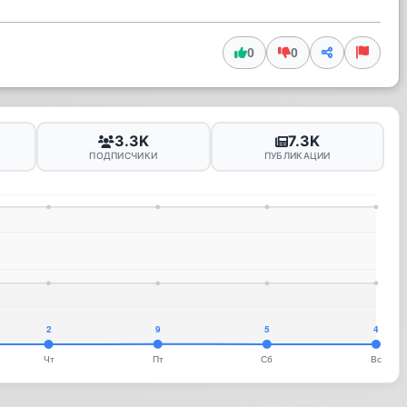
0
0
3.3K
7.3K
ПОДПИСЧИКИ
ПУБЛИКАЦИИ