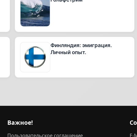
Финляндия: эмиграция.
Личный опыт.
Важное!
С
Пользовательское соглашение
E-M