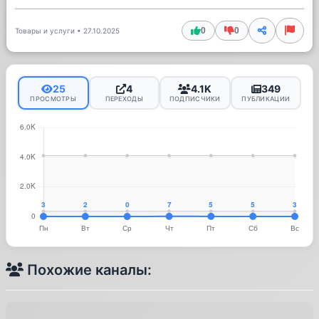
0
0
Товары и услуги
•
27.10.2025
25
4
4.1K
349
ПРОСМОТРЫ
ПЕРЕХОДЫ
ПОДПИСЧИКИ
ПУБЛИКАЦИИ
Похожие каналы: