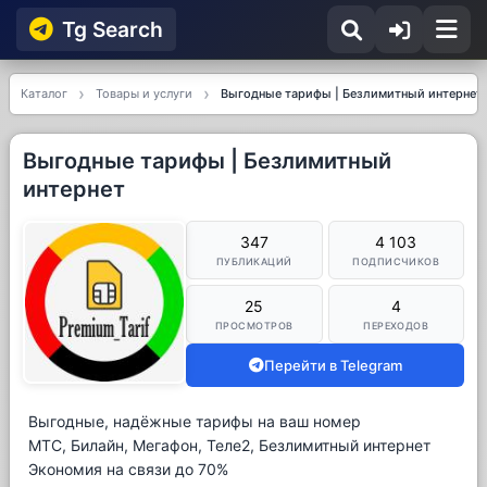
Tg Searсh
Каталог
Товары и услуги
Выгодные тарифы | Безлимитный интернет
Выгодные тарифы | Безлимитный
интернет
347
4 103
ПУБЛИКАЦИЙ
ПОДПИСЧИКОВ
25
4
ПРОСМОТРОВ
ПЕРЕХОДОВ
Перейти в Telegram
Выгодные, надёжные тарифы на ваш номер
МТС, Билайн, Мегафон, Теле2, Безлимитный интернет
Экономия на связи до 70%