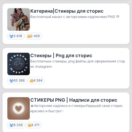
Катерина|Стикеры для сторис
Бесплатный канал с авторскими надписями PNG 💚
5 818
2 409
Стикеры | Png для сторис
Бесплатные стикеры, png файлы для оформления стор
ис Instagram.
65 396
4 594
СТИКЕРЫ PNG | Надписи для сторис
🔥Авторские надписи и стикерыУкрашай свои сторис
красиво и быстро✨
8 209
4 371