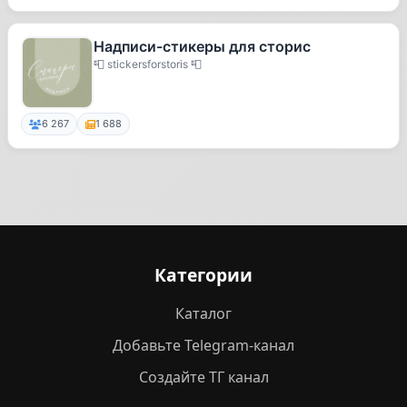
Надписи-стикеры для сторис
📮 stickersforstoris 📮
6 267
1 688
Категории
Каталог
Добавьте Telegram-канал
Создайте ТГ канал