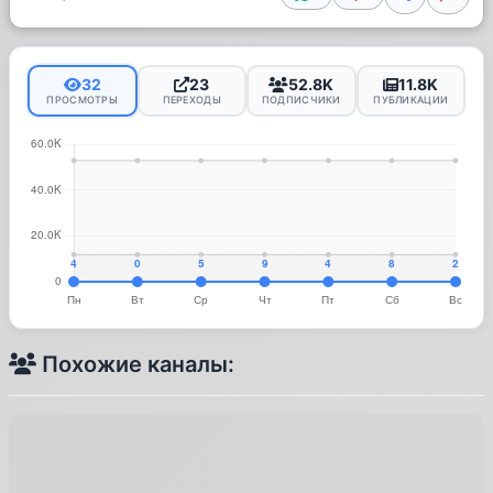
32
23
52.8K
11.8K
ПРОСМОТРЫ
ПЕРЕХОДЫ
ПОДПИСЧИКИ
ПУБЛИКАЦИИ
Похожие каналы: