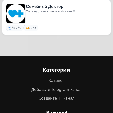
Семейный Доктор
Сеть частных клиник в Москве 💙
89 260
4 755
Категории
Каталог
Добавьте Telegram-канал
Создайте ТГ канал
Важное!