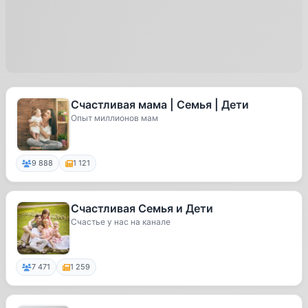
Счастливая мама | Семья | Дети
Опыт миллионов мам
9 888
1 121
Счастливая Семья и Дети
Счастье у нас на канале
7 471
1 259