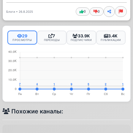
0
0
Блоги
•
26.8.2025
29
7
33.9K
3.4K
ПРОСМОТРЫ
ПЕРЕХОДЫ
ПОДПИСЧИКИ
ПУБЛИКАЦИИ
Похожие каналы: