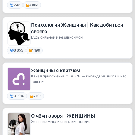
232
4 083
Психология Женщины | Как добиться
своего
Будь сильной и независимой
6 655
1 198
женщины с клатчем
Канал приложения CLATCH — календаря цикла и нас
троения.
31 019
6 197
О чём говорят ЖЕНЩИНЫ
Женские мысли они такие тонкие...