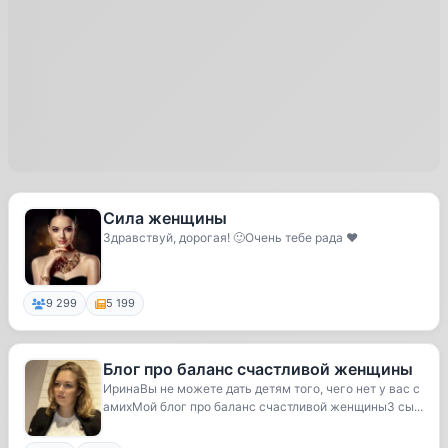
Сила женщины
Здравствуй, дорогая! 🙂Очень тебе рада ❤️
9 299
5 199
Блог про баланс счастливой женщины
ИринаВы не можете дать детям того, чего нет у вас с
амихМой блог про баланс счастливой женщины3 сы...