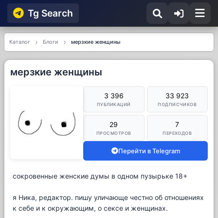
Tg Searсh
Каталог
Блоги
мерзкие женщины
мерзкие женщины
3 396
33 923
ПУБЛИКАЦИЙ
ПОДПИСЧИКОВ
29
7
ПРОСМОТРОВ
ПЕРЕХОДОВ
Перейти в Telegram
сокровенные женские думы в одном пузырьке 18+
я Ника, редактор. пишу уличающе честно об отношениях
к себе и к окружающим, о сексе и женщинах.