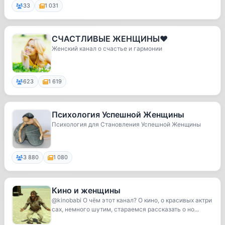
33
1 031
СЧАСТЛИВЫЕ ЖЕНЩИНЫ❤️
Женский канал о счастье и гармонии
623
1 619
Психология Успешной Женщины
Психология для Становления Успешной Женщины
3 880
1 080
Кино и женщины
@kinobabi О чём этот канал? О кино, о красивых актри
сах, немного шутим, стараемся рассказать о но...