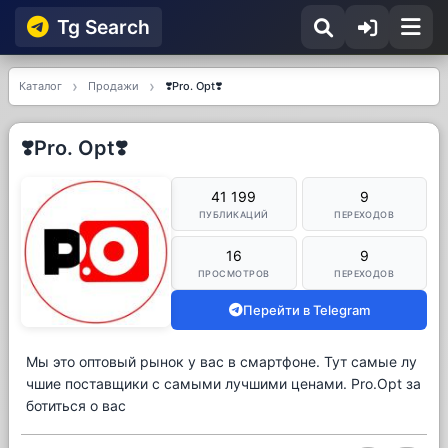
Tg Searсh
Каталог
Продажи
❣️Pro. Opt❣️
❣️Pro. Opt❣️
41 199
9
ПУБЛИКАЦИЙ
ПЕРЕХОДОВ
16
9
ПРОСМОТРОВ
ПЕРЕХОДОВ
Перейти в Telegram
Мы это оптовый рынок у вас в смартфоне. Тут самые лу
чшие поставщики с самыми лучшими ценами. Pro.Opt за
ботиться о вас