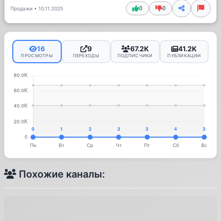
0
0
Продажи
•
10.11.2025
16
9
67.2K
41.2K
ПРОСМОТРЫ
ПЕРЕХОДЫ
ПОДПИСЧИКИ
ПУБЛИКАЦИИ
Похожие каналы: