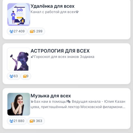
Удалёнка для всех
Канал с работой для всех💎
27 409
5 299
АСТРОЛОГИЯ ДЛЯ ВСЕХ
🌠Гороскоп для всех знаков Зодиака
63
9
Музыка для всех
💫Бах нам в помощь!🎭 Ведущая канала - Юлия Казан
цева, приглашённый лектор Московской филармонии
...
21 880
9 363