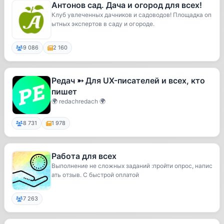
Антонов сад. Дача и огород для всех!
Клуб увлеченных дачников и садоводов! Площадка оп
ытных экспертов в саду и огороде.
9 086
2 160
Редач ➳ Для UX-писателей и всех, кто
пишет
🌍 redachredach 🌍
8 731
1 978
Работа для всех
Выполнение не сложных заданий :пройти опрос, напис
ать отзыв. С быстрой оплатой
7 263