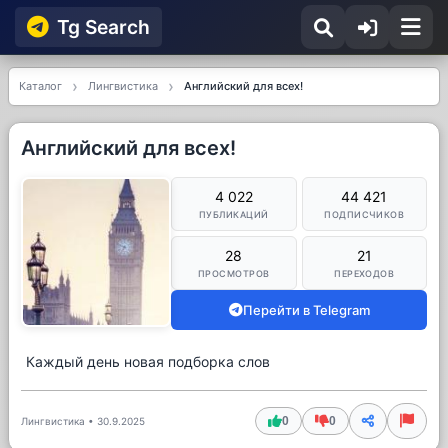
Tg Searсh
Каталог
Лингвистика
Английский для всех!
Английский для всех!
4 022
44 421
ПУБЛИКАЦИЙ
ПОДПИСЧИКОВ
28
21
ПРОСМОТРОВ
ПЕРЕХОДОВ
Перейти в Telegram
Каждый день новая подборка слов
0
0
Лингвистика
•
30.9.2025