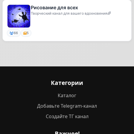
Рисование для всех
Творческий канал для вашего вдохновения🌈
66
5
Категории
Каталог
Добавьте Telegram-канал
Создайте ТГ канал
Важное!