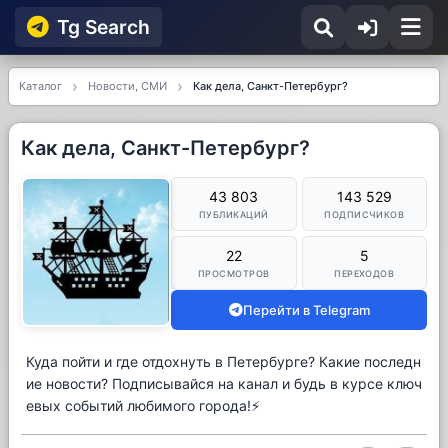
Tg Searсh
Каталог
Новости, СМИ
Как дела, Санкт-Петербург?
Как дела, Санкт-Петербург?
43 803
143 529
ПУБЛИКАЦИЙ
ПОДПИСЧИКОВ
22
5
ПРОСМОТРОВ
ПЕРЕХОДОВ
Перейти в Telegram
Куда пойти и где отдохнуть в Петербурге? Какие последн
ие новости? Подписывайся на канал и будь в курсе ключ
евых событий любимого города!⚡️