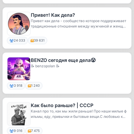
Привет! Как дела?
Привет как дела - сообщество которое поддерживает
традиционные отношения между мужчиной и женщин
о...
24 033
39 631
BENZO сегодня еще дела😤
📝 benzopolan 📝
3 918
1 240
Как было раньше? | СССР
Канал про то, как мы жили раньше! Про наши милые ф
ильмы, еду, привычки и бытовые вещи.С любовью к...
9 016
7 475