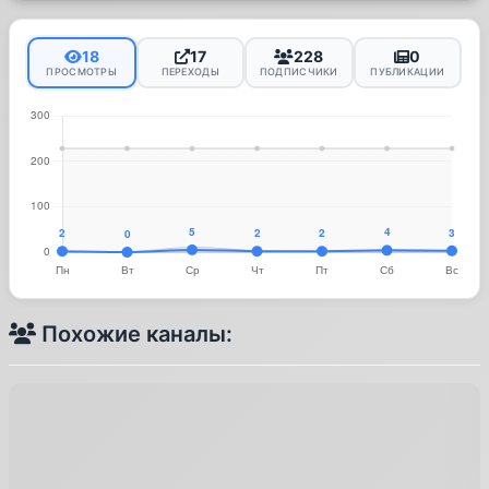
18
17
228
0
ПРОСМОТРЫ
ПЕРЕХОДЫ
ПОДПИСЧИКИ
ПУБЛИКАЦИИ
Похожие каналы: