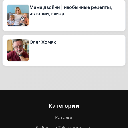
Мама двойни | необычные рецепты,
истории, юмор
Олег Хомяк
Категории
Каталог
Добавьте Telegram-канал