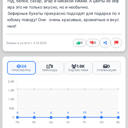
год, белки, сахар, агар и никакой химии. А цветы из зеф
ира это не только вкусно, но и необычно.
Зефирные букеты прекрасно подходят для подарка по л
юбому поводу! Они очень красивые, ароматные и вкус
ные!
0
0
Товары и услуги
•
2.10.2025
34
8
1.6K
0
ПРОСМОТРЫ
ПЕРЕХОДЫ
ПОДПИСЧИКИ
ПУБЛИКАЦИИ