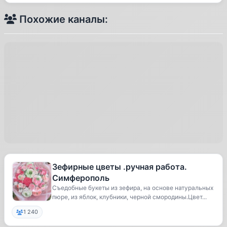
Похожие каналы:
Зефирные цветы .ручная работа.
Симферополь
Съедобные букеты из зефира, на основе натуральных
пюре, из яблок, клубники, черной смородины.Цвет...
1 240