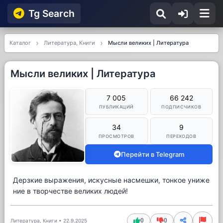
Tg Searсh
Каталог
Литература, Книги
Мысли великих | Литература
Мысли великих | Литература
7 005
66 242
ПУБЛИКАЦИЙ
ПОДПИСЧИКОВ
34
9
ПРОСМОТРОВ
ПЕРЕХОДОВ
Перейти в Telegram
Дерзкие выражения, искусные насмешки, тонкое униже
ние в творчестве великих людей!
0
0
Литература, Книги
•
22.9.2025