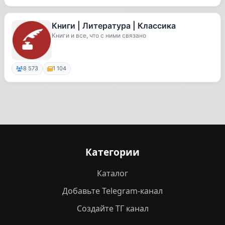
Книги | Литература | Классика
Книги и все, что с ними связано
8 573
1 104
Категории
Каталог
Добавьте Telegram-канал
Создайте ТГ канал