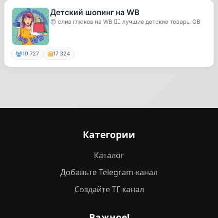
Детский шопинг на WB
😍 слив глюков на WB 👍🏽 лучшие детские товары GB
10 727
17 324
Категории
Каталог
Добавьте Telegram-канал
Создайте ТГ канал
Важное!