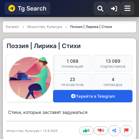
Tg Searсh
Каталог
Искусство, Культура
Поэзия | Лирика | Стихи
Поэзия | Лирика | Стихи
1 088
13 089
ПУБЛИКАЦИЙ
ПОДПИСЧИКОВ
23
4
ПРОСМОТРОВ
ПЕРЕХОДОВ
Перейти в Telegram
Стихи, которые заставят задуматься
0
0
Искусство, Культура
•
12.9.2025