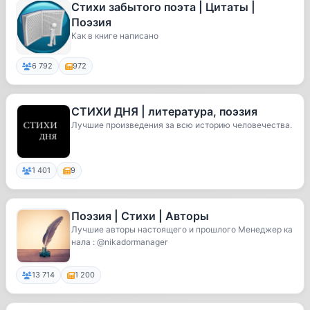
Стихи забытого поэта | Цитаты |
Поэзия
Как в книге написано
6 792
972
СТИХИ ДНЯ | литература, поэзия
Лучшие произведения за всю историю человечества.
1 401
9
Поэзия | Стихи | Авторы
Лучшие авторы настоящего и прошлого Менеджер ка
нала : @nikadormanager
13 714
1 200