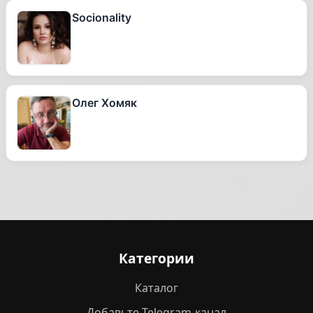
Socionality
Олег Хомяк
Категории
Каталог
Добавьте Telegram-канал