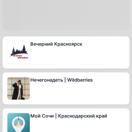
Вечерний Красноярск
Нечегонадеть | Wildberries
Мой Сочи | Краснодарский край