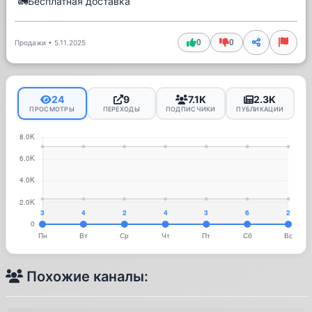
🚛Бесплатная доставка
0
0
Продажи
•
5.11.2025
24
9
7.1K
2.3K
ПРОСМОТРЫ
ПЕРЕХОДЫ
ПОДПИСЧИКИ
ПУБЛИКАЦИИ
Похожие каналы: