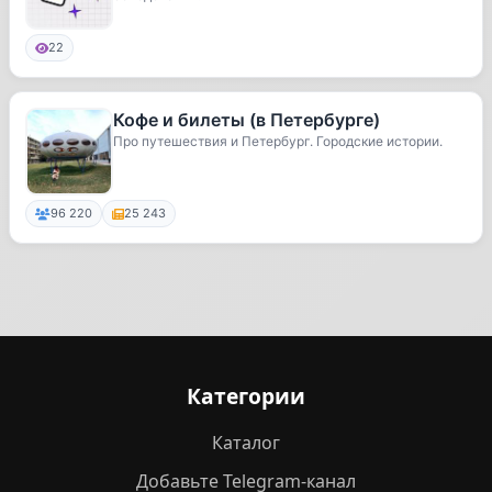
22
Кофе и билеты (в Петербурге)
Про путешествия и Петербург. Городские истории.
96 220
25 243
Категории
Каталог
Добавьте Telegram-канал