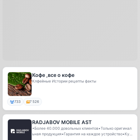
Кофе ,все о кофе
Клфейные Истории рецепты факты
733
7 526
RADJABOV MOBILE AST
•Более 40.000 довольных клиентов•Только оригинал
ьная продукция•Гарантия на каждое устройство•Куп
и...