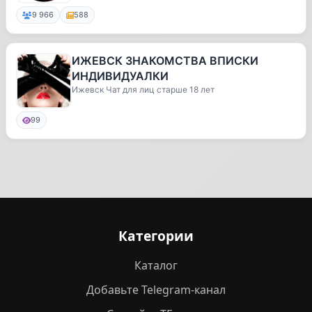
9 966
588
ИЖЕВСК ЗНАКОМСТВА ВПИСКИ
ИНДИВИДУАЛКИ
Ижевск Чат для лиц старше 18 лет
99
Категории
Каталог
Добавьте Telegram-канал