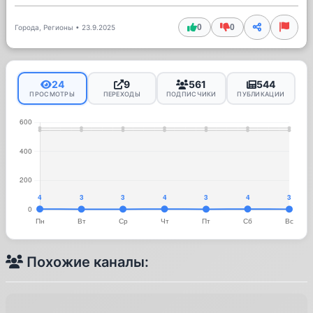
0
0
Города, Регионы
•
23.9.2025
24
9
561
544
ПРОСМОТРЫ
ПЕРЕХОДЫ
ПОДПИСЧИКИ
ПУБЛИКАЦИИ
Похожие каналы: