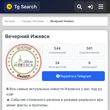
Tg Searсh
Каталог
Города, Регионы
Вечерний Ижевск
Вечерний Ижевск
544
561
ПУБЛИКАЦИЙ
ПОДПИСЧИКОВ
24
9
ПРОСМОТРОВ
ПЕРЕХОДОВ
Перейти в Telegram
🌐 Все самые актуальные новости Ижевска у вас под ру
кой!
🔥 События столичного региона в режиме реального вре
мени: факты и прогнозы.