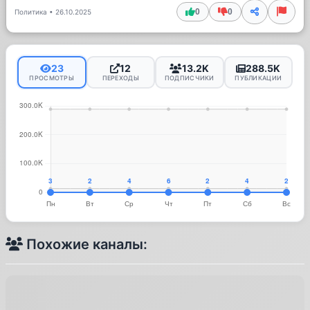
0
0
Политика
•
26.10.2025
23
12
13.2K
288.5K
ПРОСМОТРЫ
ПЕРЕХОДЫ
ПОДПИСЧИКИ
ПУБЛИКАЦИИ
Похожие каналы: