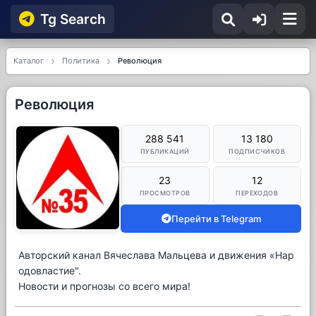
Tg Searсh
Каталог
Политика
Революция
Революция
288 541
13 180
ПУБЛИКАЦИЙ
ПОДПИСЧИКОВ
23
12
ПРОСМОТРОВ
ПЕРЕХОДОВ
Перейти в Telegram
Авторский канал Вячеслава Мальцева и движения «Нар
одовластие".
Новости и прогнозы со всего мира!